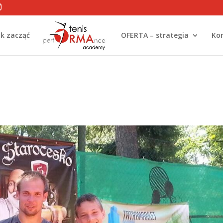
ak zacząć
OFERTA – strategia
Ko