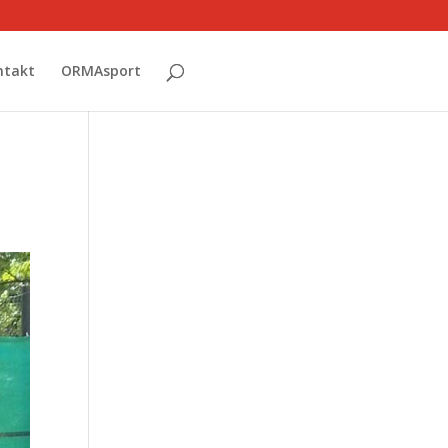
ntakt
ORMAsport