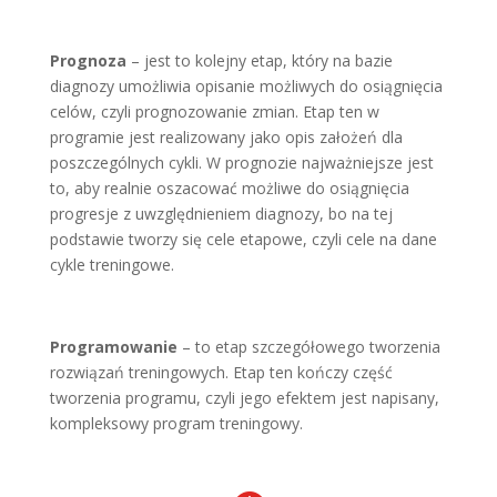
Prognoza
– jest to kolejny etap, który na bazie
diagnozy umożliwia opisanie możliwych do osiągnięcia
celów, czyli prognozowanie zmian. Etap ten w
programie jest realizowany jako opis założeń dla
poszczególnych cykli. W prognozie najważniejsze jest
to, aby realnie oszacować możliwe do osiągnięcia
progresje z uwzględnieniem diagnozy, bo na tej
podstawie tworzy się cele etapowe, czyli cele na dane
cykle treningowe.
Programowanie
– to etap szczegółowego tworzenia
rozwiązań treningowych. Etap ten kończy część
tworzenia programu, czyli jego efektem jest napisany,
kompleksowy program treningowy.