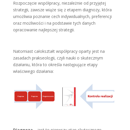
Rozpoczęcie współpracy, niezależnie od przyjętej
strategii, zawsze wiąże się z etapem diagnozy, która
umożliwia poznanie cech indywidualnych, preferencji
oraz możliwości i na podstawie tych danych
opracowanie najlepszej strategii.
Natomiast całokształt współpracy oparty jest na
zasadach prakseologii, czyli nauki o skutecznym
działaniu, która to określa następujące etapy
właściwego działania:
Diagnoza
– jest to pierwszy etap skutecznego