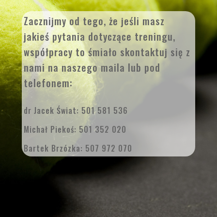
Zacznijmy od tego, że jeśli masz
jakieś pytania dotyczące treningu,
współpracy to śmiało skontaktuj się z
nami na naszego maila lub pod
telefonem:
dr Jacek Świat: 501 581 536
Michał Piekoś: 501 352 020
Bartek Brzózka: 507 972 070